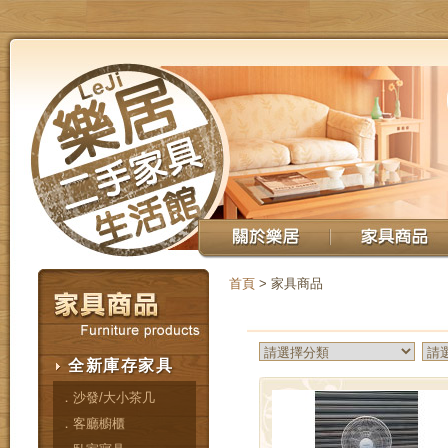
首頁
> 家具商品
全新庫存家具
．沙發/大小茶几
．客廳櫥櫃