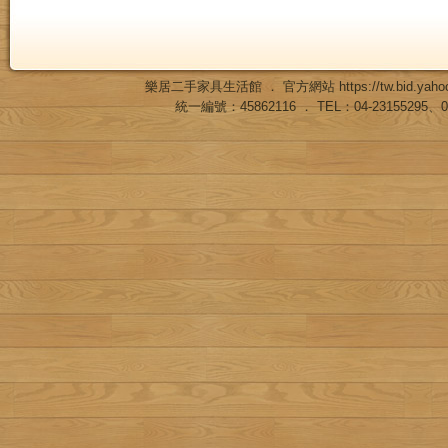
樂居二手家具生活館 ． 官方網站
https://tw.bid.ya
統一編號：45862116 ． TEL：04-23155295