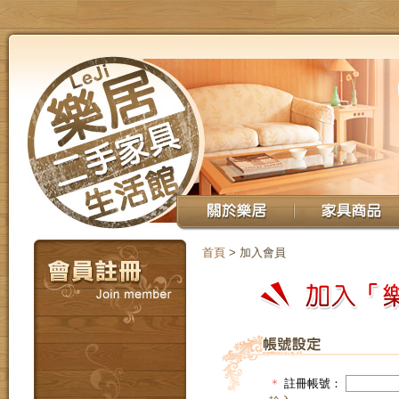
首頁
> 加入會員
＊
註冊帳號：