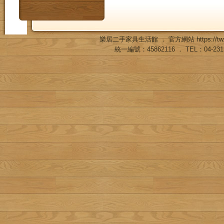
樂居二手家具生活館 ． 官方網站
https://
統一編號：45862116 ． TEL：04-23