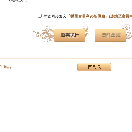
備註說明：
同意同步加入
「樂居會員享95折優惠」(連結至會員中
件商品