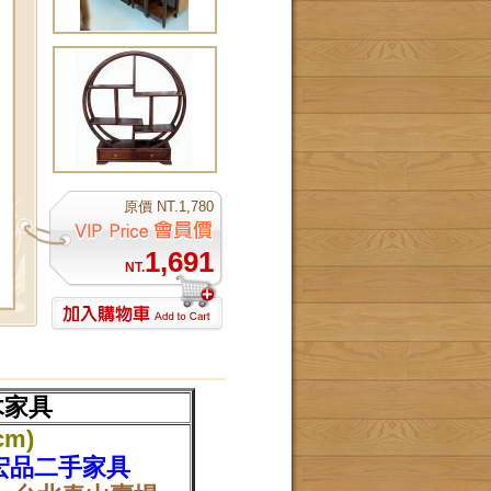
原價
NT.1,780
1,691
NT.
木家具
cm)
宏品二手家具