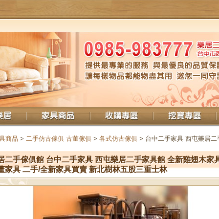
具商品
>
二手仿古傢俱 古董傢俱
>
各式仿古傢俱
> 台中二手家具 西屯樂居二
居二手傢俱館 台中二手家具 西屯樂居二手家具館 全新雞翅木家具
董家具 二手/全新家具買賣 新北樹林五股三重士林