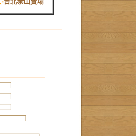
-
台北泰山賣場