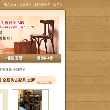
加入會員
|
會員登入
|
我的購物車
|
回首頁
手家具館 全新雞翅..
 全新仿古家具 全新
2019/12/06