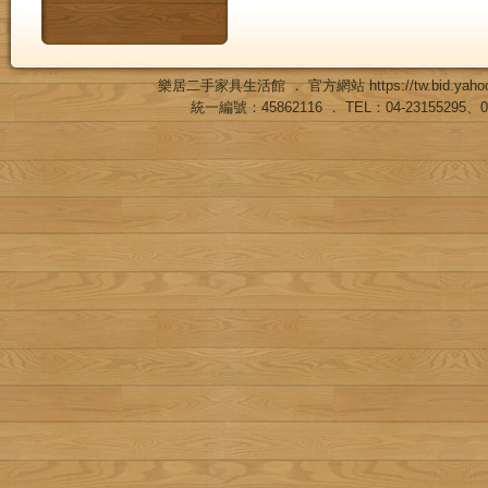
樂居二手家具生活館 ． 官方網站
https://tw.bid.ya
統一編號：45862116 ． TEL：04-23155295