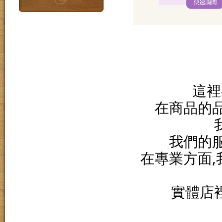
這裡
在商品的
我們的
在專業方面
實體店