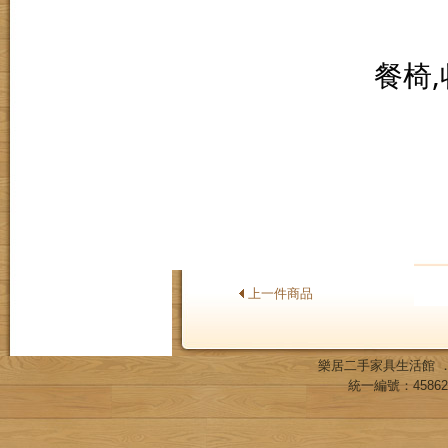
餐椅,
上一件商品
樂居二手家具生活館 
統一編號：458621